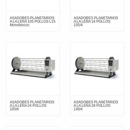
ASADORES PLANETARIOS
ASADORES PLANETARIOS
A LA LEÑA 105 POLLOS L15
A LA LEÑA 16 POLLOS
Monoblocco
105/4
ASADORES PLANETARIOS
ASADORES PLANETARIOS
A LA LEÑA 24 POLLOS
A LA LEÑA 28 POLLOS
105/6
140/4