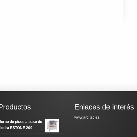
Productos
Enlaces de interés
www.arditec.es
orno de pisos a base de
piedra ESTONE 200