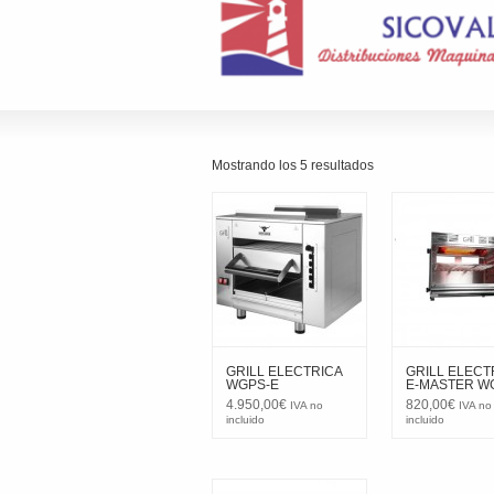
Mostrando los 5 resultados
GRILL ELECTRICA
GRILL ELECT
WGPS-E
E-MASTER W
4.950,00
€
820,00
€
IVA no
IVA no
incluido
incluido