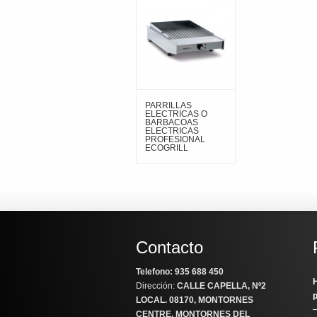
PARRILLAS
ELECTRICAS O
BARBACOAS
ELECTRICAS
PROFESIONAL
ECOGRILL
Contacto
Telefono: 935 688 450
H
Dirección:
CALLE CAPELLA, Nº2
LOCAL
. 08170, MONTORNES
CENTRE, MONTORNES DEL