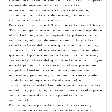
comida para llevar de aves de corral, las principales 
cadenas de supermercados, así como a las 
organizaciones y comunidades que regularmente, 
incluso a una distancia de décadas, renueva su 
confianza en nuestros equipos.

Para asar un pollo de 1,3 kgs. necesitaríamos 1 hora 
30 minutos aproximadamente. Aunque también depende de 
otros factores, como por ejemplo la potencia de la 
maquinaria, el tipo de energía que utiliza y las 
características del sistema giratorio. La potencia, 
sin embargo, se refleja más en el número de espadas 
que en el tipo de energía de la maquinaria. Además, 
las características del giro de esta máquina influyen 
en este proceso, los sistemas rotativos pueden ser 
conjuntos (suelen darse en las maquinarias más 
económicas, pero éstas, si sufren una avería pueden 
inhabilitar el equipo sistemáticamente) o 
individuales o dobles (en cada espada o cada dos hay 
un motor y, por tanto, si se estropea el asador puede 
seguir funcionando otros componentes de la 
maquinaria).

Por tanto, es importante conocer los sistemas y 
tipologías de estas maquinarias antes de adquirir 