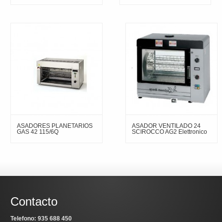
ASADORES PLANETARIOS
ASADOR VENTILADO 24
GAS 42 115/6Q
SCIROCCO AG2 Elettronico
Contacto
Telefono: 935 688 450