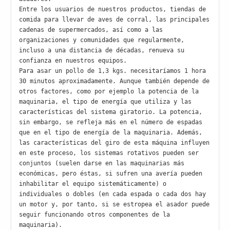
Entre los usuarios de nuestros productos, tiendas de 
comida para llevar de aves de corral, las principales 
cadenas de supermercados, así como a las 
organizaciones y comunidades que regularmente, 
incluso a una distancia de décadas, renueva su 
confianza en nuestros equipos.

Para asar un pollo de 1,3 kgs. necesitaríamos 1 hora 
30 minutos aproximadamente. Aunque también depende de 
otros factores, como por ejemplo la potencia de la 
maquinaria, el tipo de energía que utiliza y las 
características del sistema giratorio. La potencia, 
sin embargo, se refleja más en el número de espadas 
que en el tipo de energía de la maquinaria. Además, 
las características del giro de esta máquina influyen 
en este proceso, los sistemas rotativos pueden ser 
conjuntos (suelen darse en las maquinarias más 
económicas, pero éstas, si sufren una avería pueden 
inhabilitar el equipo sistemáticamente) o 
individuales o dobles (en cada espada o cada dos hay 
un motor y, por tanto, si se estropea el asador puede 
seguir funcionando otros componentes de la 
maquinaria).
