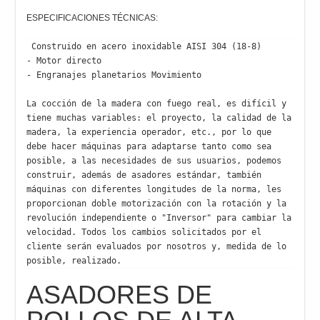
ESPECIFICACIONES TÉCNICAS:
 Construido en acero inoxidable AISI 304 (18-8)

- Motor directo

- Engranajes planetarios Movimiento

La cocción de la madera con fuego real, es difícil y 
tiene muchas variables: el proyecto, la calidad de la 
madera, la experiencia operador, etc., por lo que 
debe hacer máquinas para adaptarse tanto como sea 
posible, a las necesidades de sus usuarios, podemos 
construir, además de asadores estándar, también 
máquinas con diferentes longitudes de la norma, les 
proporcionan doble motorización con la rotación y la 
revolución independiente o "Inversor" para cambiar la 
velocidad. Todos los cambios solicitados por el 
cliente serán evaluados por nosotros y, medida de lo 
posible, realizado.
ASADORES DE