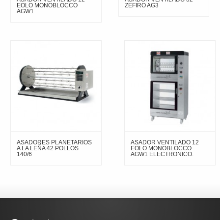
EOLO MONOBLOCCO
ZEFIRO AG3
AGW1
ASADORES PLANETARIOS
ASADOR VENTILADO 12
A LA LEÑA 42 POLLOS
EOLO MONOBLOCCO
140/6
AGW1 ELECTRONICO.