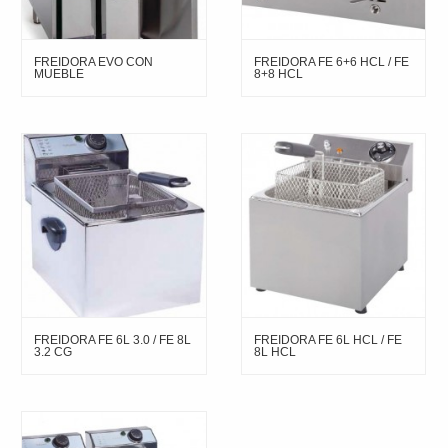
FREIDORA EVO CON
FREIDORA FE 6+6 HCL / FE
MUEBLE
8+8 HCL
FREIDORA FE 6L 3.0 / FE 8L
FREIDORA FE 6L HCL / FE
3.2 CG
8L HCL