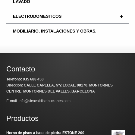
LAVADO
+
ELECTRODOMESTICOS
MOBILIARIO, INSTALACIONES Y OBRAS.
Contacto
Telefono: 935 688 450
Dirección:
CALLE CAPELLA, Nº2 LOCAL
. 08170, MONTORNES
CENTRE, MONTORNES DEL VALLES, BARCELONA
E-mail: info@sicovaldistribuciones.com
Productos
Horno de pisos a base de piedra ESTONE 200