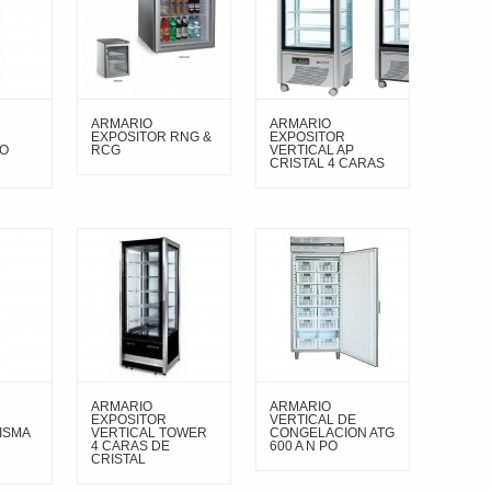
ARMARIO
ARMARIO
EXPOSITOR RNG &
EXPOSITOR
O
RCG
VERTICAL AP
CRISTAL 4 CARAS
ARMARIO
ARMARIO
EXPOSITOR
VERTICAL DE
ISMA
VERTICAL TOWER
CONGELACION ATG
4 CARAS DE
600 A N PO
CRISTAL