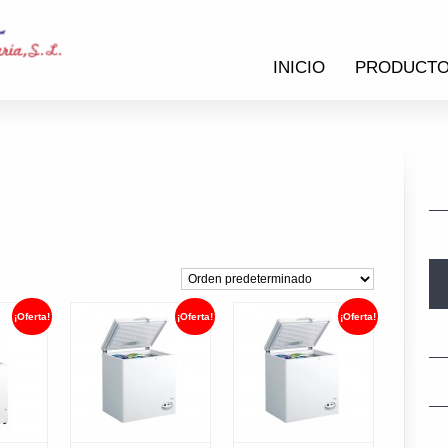
INICIO
PRODUCT
¡Oferta!
¡Oferta!
¡Oferta!