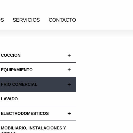
OS
SERVICIOS
CONTACTO
+
COCCION
+
EQUIPAMIENTO
+
FRIO COMERCIAL
LAVADO
+
ELECTRODOMESTICOS
MOBILIARIO, INSTALACIONES Y