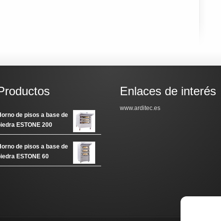
Productos
Enlaces de interés
www.arditec.es
orno de pisos a base de
piedra ESTONE 200
orno de pisos a base de
piedra ESTONE 60