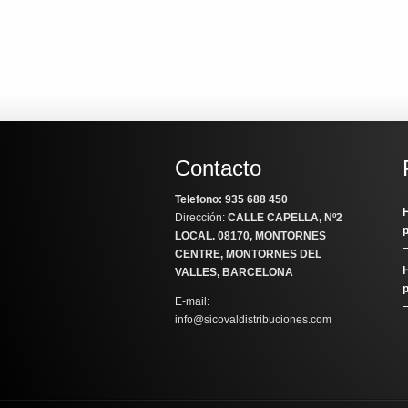
Contacto
Telefono: 935 688 450
H
Dirección:
CALLE CAPELLA, Nº2
LOCAL
. 08170, MONTORNES
CENTRE, MONTORNES DEL
H
VALLES, BARCELONA
E-mail:
info@sicovaldistribuciones.com