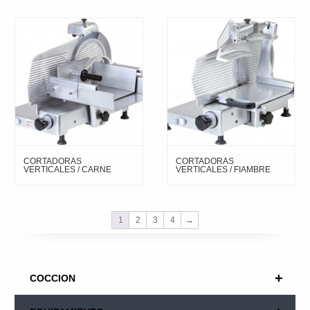
CORTADORAS
CORTADORAS
VERTICALES / CARNE
VERTICALES / FIAMBRE
1
2
3
4
→
+
COCCION