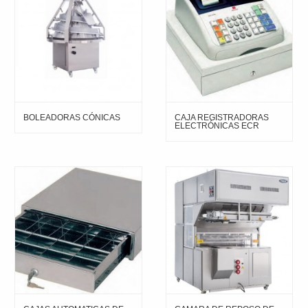
BOLEADORAS CÓNICAS
CAJA REGISTRADORAS
ELECTRÓNICAS ECR