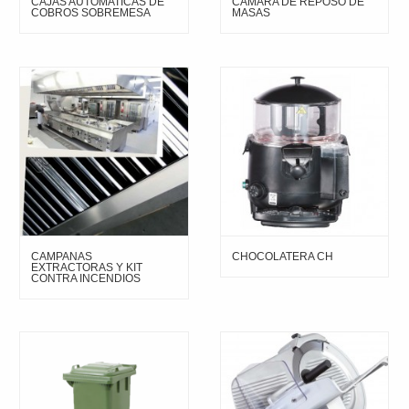
CAJAS AUTOMATICAS DE
CAMARA DE REPOSO DE
COBROS SOBREMESA
MASAS
CAMPANAS
CHOCOLATERA CH
EXTRACTORAS Y KIT
CONTRA INCENDIOS