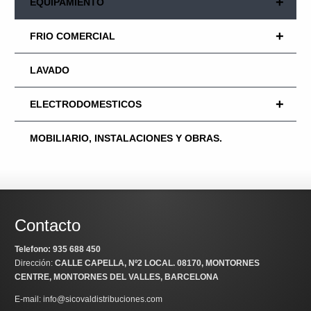
+
EQUIPAMIENTO
+
FRIO COMERCIAL
LAVADO
+
ELECTRODOMESTICOS
MOBILIARIO, INSTALACIONES Y OBRAS.
Contacto
Telefono: 935 688 450
Dirección:
CALLE CAPELLA, Nº2 LOCAL
. 08170, MONTORNES
CENTRE, MONTORNES DEL VALLES, BARCELONA
E-mail: info@sicovaldistribuciones.com