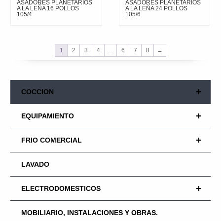
ASADORES PLANETARIOS
ASADORES PLANETARIOS
A LA LEÑA 16 POLLOS
A LA LEÑA 24 POLLOS
105/4
105/6
1
2
3
4
…
6
7
8
→
+
COCCION
+
EQUIPAMIENTO
+
FRIO COMERCIAL
LAVADO
+
ELECTRODOMESTICOS
MOBILIARIO, INSTALACIONES Y OBRAS.