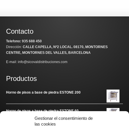
Contacto
Telefono: 935 688 450
Dirección:
CALLE CAPELLA, Nº2 LOCAL
. 08170, MONTORNES
CENTRE, MONTORNES DEL VALLES, BARCELONA
E-mail: info@sicovaldistribuciones.com
Productos
Horno de pisos a base de piedra ESTONE 200
Horno de pisos a base de piedra ESTONE 60
Gestionar el consentimiento de
las cookies