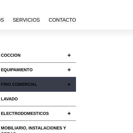
OS
SERVICIOS
CONTACTO
+
COCCION
+
EQUIPAMIENTO
+
FRIO COMERCIAL
LAVADO
+
ELECTRODOMESTICOS
MOBILIARIO, INSTALACIONES Y