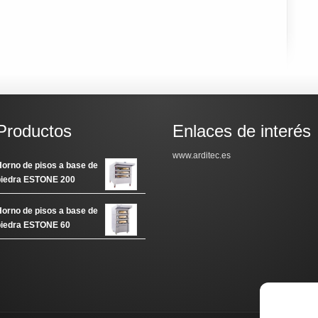
Productos
Enlaces de interés
www.arditec.es
orno de pisos a base de
piedra ESTONE 200
orno de pisos a base de
piedra ESTONE 60