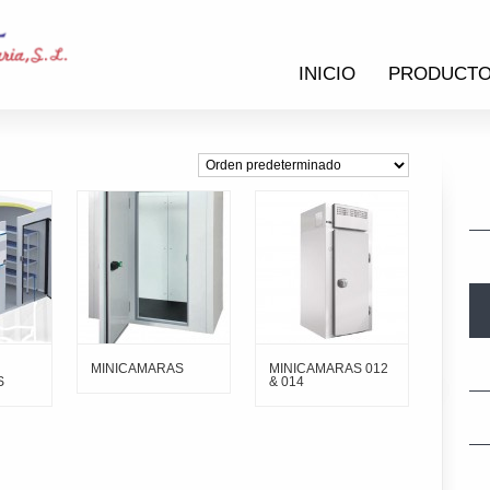
INICIO
PRODUCT
MINICAMARAS
MINICAMARAS 012
S
& 014