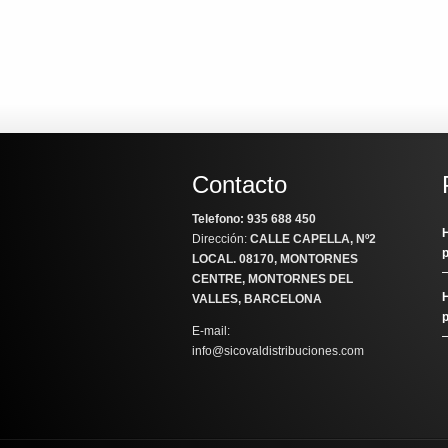
Contacto
Telefono: 935 688 450
H
Dirección:
CALLE CAPELLA, Nº2
LOCAL
. 08170, MONTORNES
CENTRE, MONTORNES DEL
H
VALLES, BARCELONA
E-mail:
info@sicovaldistribuciones.com