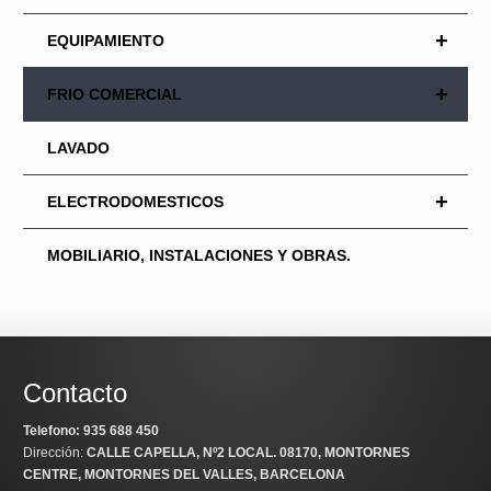
+
EQUIPAMIENTO
+
FRIO COMERCIAL
LAVADO
+
ELECTRODOMESTICOS
MOBILIARIO, INSTALACIONES Y OBRAS.
Contacto
Telefono: 935 688 450
Dirección:
CALLE CAPELLA, Nº2 LOCAL
. 08170, MONTORNES
CENTRE, MONTORNES DEL VALLES, BARCELONA