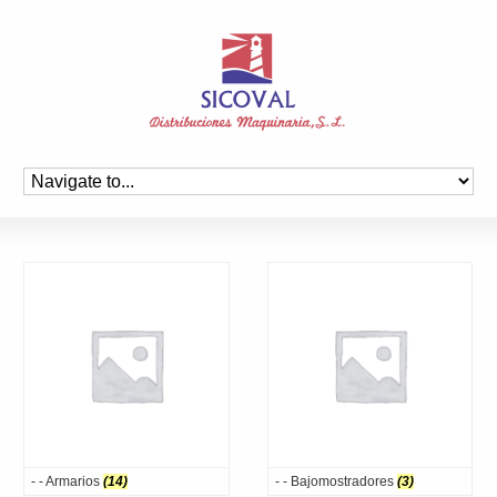
- - Armarios
(14)
- - Bajomostradores
(3)