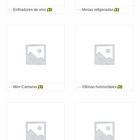
- - Enfriadores de vino
(3)
- - Mesas refigeradas
(1)
- - Mini-Camaras
(3)
- - Vitrinas horizontales
(3)