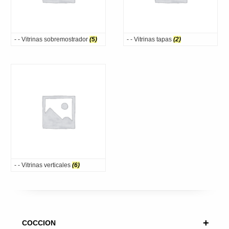
- - Vitrinas sobremostrador
(5)
- - Vitrinas tapas
(2)
- - Vitrinas verticales
(6)
+
COCCION