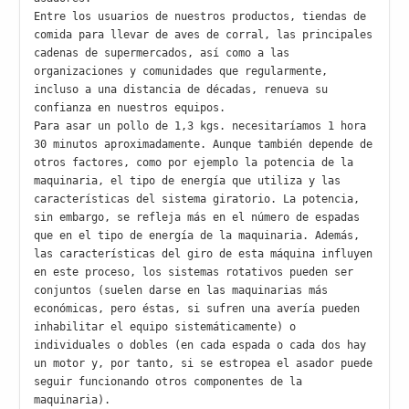
Entre los usuarios de nuestros productos, tiendas de 
comida para llevar de aves de corral, las principales 
cadenas de supermercados, así como a las 
organizaciones y comunidades que regularmente, 
incluso a una distancia de décadas, renueva su 
confianza en nuestros equipos.

Para asar un pollo de 1,3 kgs. necesitaríamos 1 hora 
30 minutos aproximadamente. Aunque también depende de 
otros factores, como por ejemplo la potencia de la 
maquinaria, el tipo de energía que utiliza y las 
características del sistema giratorio. La potencia, 
sin embargo, se refleja más en el número de espadas 
que en el tipo de energía de la maquinaria. Además, 
las características del giro de esta máquina influyen 
en este proceso, los sistemas rotativos pueden ser 
conjuntos (suelen darse en las maquinarias más 
económicas, pero éstas, si sufren una avería pueden 
inhabilitar el equipo sistemáticamente) o 
individuales o dobles (en cada espada o cada dos hay 
un motor y, por tanto, si se estropea el asador puede 
seguir funcionando otros componentes de la 
maquinaria).
