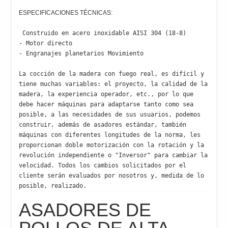
ESPECIFICACIONES TÉCNICAS:
 Construido en acero inoxidable AISI 304 (18-8)

- Motor directo

- Engranajes planetarios Movimiento

La cocción de la madera con fuego real, es difícil y 
tiene muchas variables: el proyecto, la calidad de la 
madera, la experiencia operador, etc., por lo que 
debe hacer máquinas para adaptarse tanto como sea 
posible, a las necesidades de sus usuarios, podemos 
construir, además de asadores estándar, también 
máquinas con diferentes longitudes de la norma, les 
proporcionan doble motorización con la rotación y la 
revolución independiente o "Inversor" para cambiar la 
velocidad. Todos los cambios solicitados por el 
cliente serán evaluados por nosotros y, medida de lo 
posible, realizado.
ASADORES DE