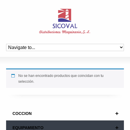
No se han encontrado productos que coincidan con tu
selección.
+
COCCION
+
EQUIPAMIENTO