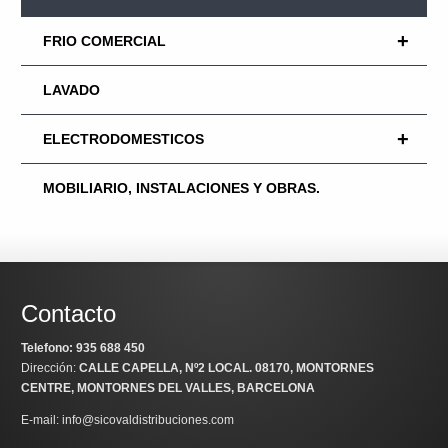
+
FRIO COMERCIAL
LAVADO
+
ELECTRODOMESTICOS
MOBILIARIO, INSTALACIONES Y OBRAS.
Contacto
Telefono: 935 688 450
Dirección:
CALLE CAPELLA, Nº2 LOCAL
. 08170, MONTORNES
CENTRE, MONTORNES DEL VALLES, BARCELONA
E-mail: info@sicovaldistribuciones.com