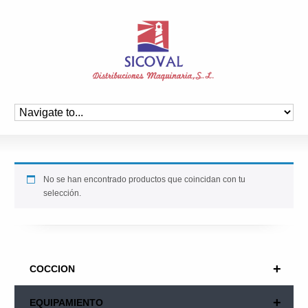
No se han encontrado productos que coincidan con tu
selección.
+
COCCION
+
EQUIPAMIENTO