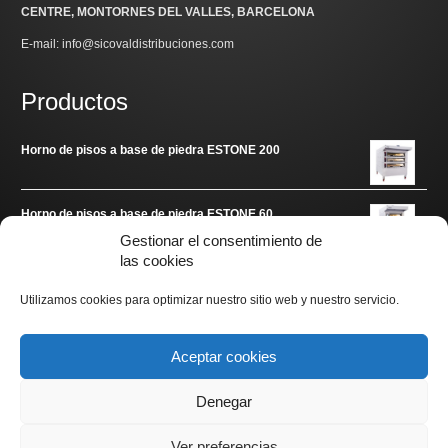
CENTRE, MONTORNES DEL VALLES, BARCELONA
E-mail: info@sicovaldistribuciones.com
Productos
Horno de pisos a base de piedra ESTONE 200
Horno de pisos a base de piedra ESTONE 60
Gestionar el consentimiento de
las cookies
Enlaces de interés
Utilizamos cookies para optimizar nuestro sitio web y nuestro servicio.
www.arditec.es
Aceptar cookies
Denegar
Ver preferencias