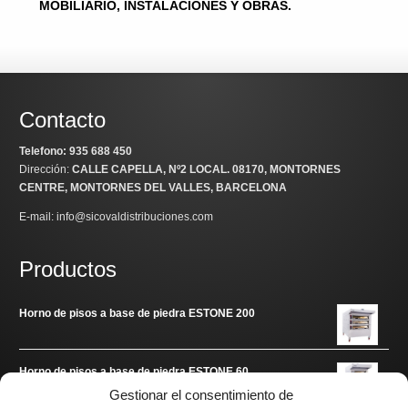
MOBILIARIO, INSTALACIONES Y OBRAS.
Contacto
Telefono: 935 688 450
Dirección:
CALLE CAPELLA, Nº2 LOCAL
. 08170, MONTORNES
CENTRE, MONTORNES DEL VALLES, BARCELONA
E-mail: info@sicovaldistribuciones.com
Productos
Horno de pisos a base de piedra ESTONE 200
Horno de pisos a base de piedra ESTONE 60
Gestionar el consentimiento de