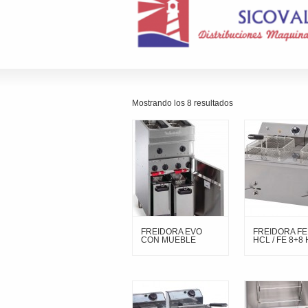
Mostrando los 8 resultados
FREIDORA EVO
FREIDORA FE
CON MUEBLE
HCL / FE 8+8