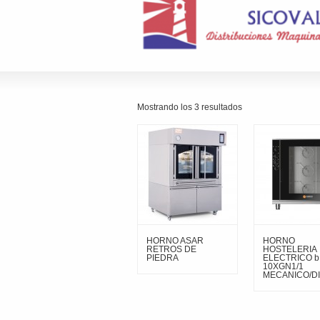
Mostrando los 3 resultados
HORNO ASAR
HORNO
RETROS DE
HOSTELERIA
PIEDRA
ELECTRICO b
10XGN1/1
MECANICO/DI