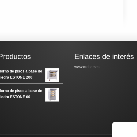
Productos
Enlaces de interés
www.arditec.es
orno de pisos a base de
piedra ESTONE 200
orno de pisos a base de
piedra ESTONE 60