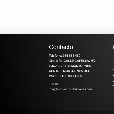
Contacto
Telefono: 935 688 450
H
Dirección:
CALLE CAPELLA, Nº2
LOCAL
. 08170, MONTORNES
CENTRE, MONTORNES DEL
H
VALLES, BARCELONA
E-mail:
info@sicovaldistribuciones.com