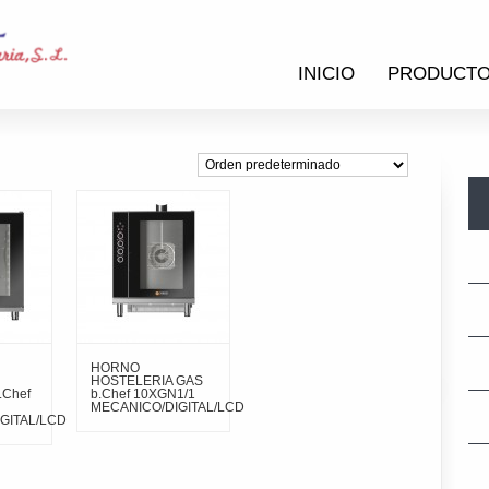
INICIO
PRODUCT
HORNO
HOSTELERIA GAS
.Chef
b.Chef 10XGN1/1
MECANICO/DIGITAL/LCD
GITAL/LCD