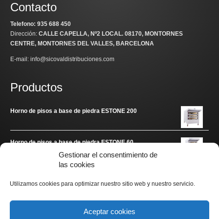
Contacto
Telefono: 935 688 450
Dirección:
CALLE CAPELLA, Nº2 LOCAL
. 08170, MONTORNES
CENTRE, MONTORNES DEL VALLES, BARCELONA
E-mail: info@sicovaldistribuciones.com
Productos
Horno de pisos a base de piedra ESTONE 200
Horno de pisos a base de piedra ESTONE 60
Gestionar el consentimiento de
las cookies
Enlaces de interés
Utilizamos cookies para optimizar nuestro sitio web y nuestro servicio.
www.arditec.es
Aceptar cookies