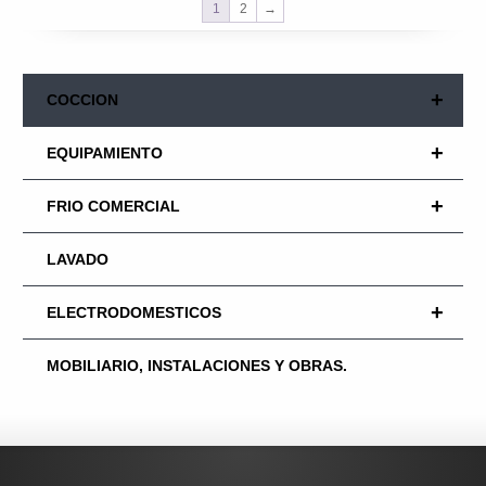
1
2
→
+
COCCION
+
EQUIPAMIENTO
+
FRIO COMERCIAL
LAVADO
+
ELECTRODOMESTICOS
MOBILIARIO, INSTALACIONES Y OBRAS.