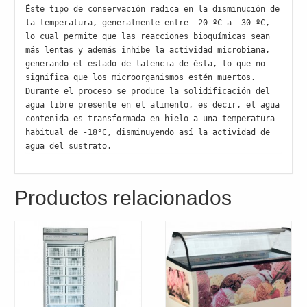
Éste tipo de conservación radica en la disminución de 
la temperatura, generalmente entre -20 ºC a -30 ºC, 
lo cual permite que las reacciones bioquímicas sean 
más lentas y además inhibe la actividad microbiana, 
generando el estado de latencia de ésta, lo que no 
significa que los microorganismos estén muertos. 
Durante el proceso se produce la solidificación del 
agua libre presente en el alimento, es decir, el agua 
contenida es transformada en hielo a una temperatura 
habitual de -18°C, disminuyendo así la actividad de 
agua del sustrato.
Productos relacionados