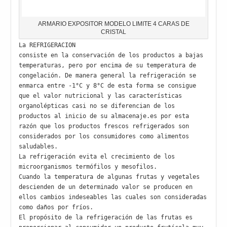
ARMARIO EXPOSITOR MODELO LIMITE 4 CARAS DE
CRISTAL
La REFRIGERACION
consiste en la conservación de los productos a bajas 
temperaturas, pero por encima de su temperatura de 
congelación. De manera general la refrigeración se 
enmarca entre -1°C y 8°C de esta forma se consigue 
que el valor nutricional y las características 
organolépticas casi no se diferencian de los 
productos al inicio de su almacenaje.es por esta 
razón que los productos frescos refrigerados son 
considerados por los consumidores como alimentos 
saludables.
La refrigeración evita el crecimiento de los 
microorganismos termófilos y mesofilos.
Cuando la temperatura de algunas frutas y vegetales 
descienden de un determinado valor se producen en 
ellos cambios indeseables las cuales son consideradas 
como daños por fríos.
El propósito de la refrigeración de las frutas es 