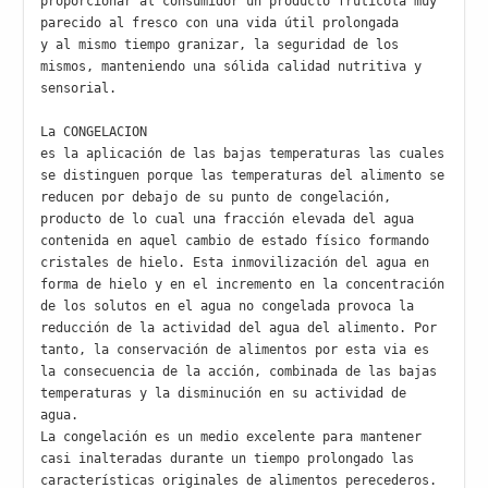
proporcionar al consumidor un producto frutícola muy 
parecido al fresco con una vida útil prolongada
y al mismo tiempo granizar, la seguridad de los 
mismos, manteniendo una sólida calidad nutritiva y 
sensorial.
La CONGELACION
es la aplicación de las bajas temperaturas las cuales 
se distinguen porque las temperaturas del alimento se 
reducen por debajo de su punto de congelación, 
producto de lo cual una fracción elevada del agua 
contenida en aquel cambio de estado físico formando 
cristales de hielo. Esta inmovilización del agua en 
forma de hielo y en el incremento en la concentración 
de los solutos en el agua no congelada provoca la 
reducción de la actividad del agua del alimento. Por 
tanto, la conservación de alimentos por esta via es 
la consecuencia de la acción, combinada de las bajas 
temperaturas y la disminución en su actividad de 
agua.
La congelación es un medio excelente para mantener 
casi inalteradas durante un tiempo prolongado las 
características originales de alimentos perecederos. 