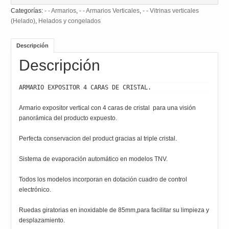
Categorías:
- - Armarios
,
- - Armarios Verticales
,
- - Vitrinas verticales
(Helado)
,
Helados y congelados
Descripción
Descripción
ARMARIO EXPOSITOR 4 CARAS DE CRISTAL.
Armario expositor vertical con 4 caras de cristal para una visión
panorámica del producto expuesto.
Perfecta conservacion del product gracias al triple cristal.
Sistema de evaporación automático en modelos TNV.
Todos los modelos incorporan en dotación cuadro de control
electrónico.
Ruedas giratorias en inoxidable de 85mm,para facilitar su limpieza y
desplazamiento.