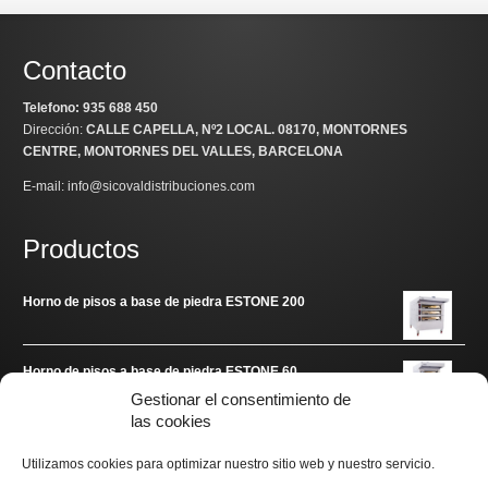
Contacto
Telefono: 935 688 450
Dirección:
CALLE CAPELLA, Nº2 LOCAL
. 08170, MONTORNES
CENTRE, MONTORNES DEL VALLES, BARCELONA
E-mail: info@sicovaldistribuciones.com
Productos
Horno de pisos a base de piedra ESTONE 200
Horno de pisos a base de piedra ESTONE 60
Gestionar el consentimiento de
las cookies
Enlaces de interés
Utilizamos cookies para optimizar nuestro sitio web y nuestro servicio.