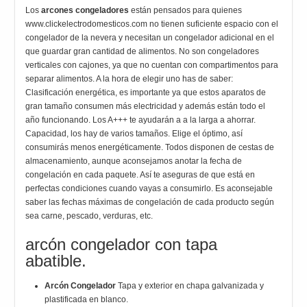
Los
arcones congeladores
están pensados para quienes
www.clickelectrodomesticos.com no tienen suficiente espacio con el
congelador de la nevera y necesitan un congelador adicional en el
que guardar gran cantidad de alimentos. No son congeladores
verticales con cajones, ya que no cuentan con compartimentos para
separar alimentos. A la hora de elegir uno has de saber:
Clasificación energética, es importante ya que estos aparatos de
gran tamaño consumen más electricidad y además están todo el
año funcionando. Los A+++ te ayudarán a a la larga a ahorrar.
Capacidad, los hay de varios tamaños. Elige el óptimo, así
consumirás menos energéticamente. Todos disponen de cestas de
almacenamiento, aunque aconsejamos anotar la fecha de
congelación en cada paquete. Así te aseguras de que está en
perfectas condiciones cuando vayas a consumirlo. Es aconsejable
saber las fechas máximas de congelación de cada producto según
sea carne, pescado, verduras, etc.
arcón congelador con tapa
abatible.
Arcón Congelador
Tapa y exterior en chapa galvanizada y
plastificada en blanco.