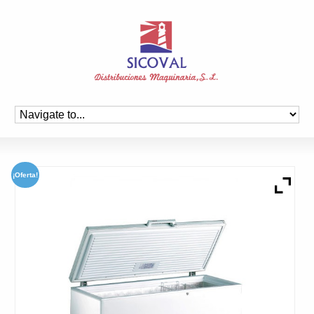
¡Oferta!