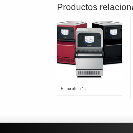
Productos relacio
Horno eikon 2s