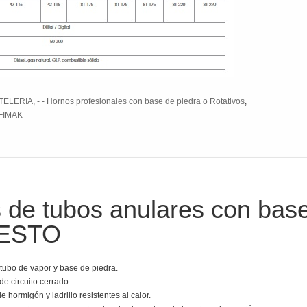
STELERIA
,
- - Hornos profesionales con base de piedra o Rotativos
,
FIMAK
 de tubos anulares con base
IHESTO
 tubo de vapor y base de piedra.
e circuito cerrado.
hormigón y ladrillo resistentes al calor.