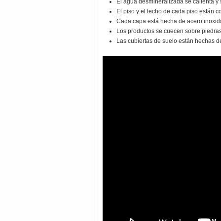
El agua desmineralizada se calienta y s
El piso y el techo de cada piso están 
Cada capa está hecha de acero inoxid
Los productos se cuecen sobre piedras
Las cubiertas de suelo están hechas de 