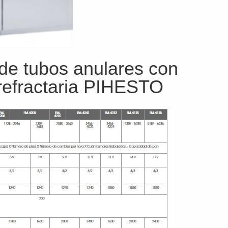
de tubos anulares con
refractaria PIHESTO