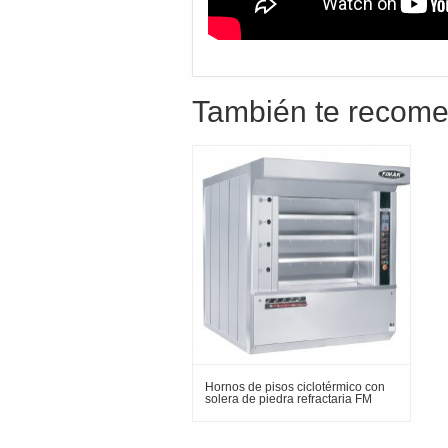
También te reco
Hornos de pisos ciclotérmico con
solera de piedra refractaria FM