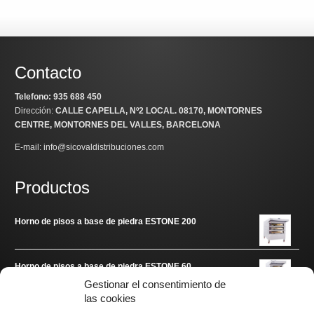
Contacto
Telefono: 935 688 450
Dirección:
CALLE CAPELLA, Nº2 LOCAL
. 08170, MONTORNES
CENTRE, MONTORNES DEL VALLES, BARCELONA
E-mail: info@sicovaldistribuciones.com
Productos
Horno de pisos a base de piedra ESTONE 200
Horno de pisos a base de piedra ESTONE 60
Gestionar el consentimiento de
las cookies