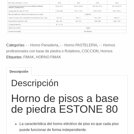
Categorías:
- - Horno Panaderia
,
- - Horno PASTELERIA
,
- - Hornos
profesionales con base de piedra o Rotativos
,
COCCION
,
Hornos
Etiquetas:
FIMAK
,
HORNO FIMAK
Descripción
Descripción
Horno de pisos a base
de piedra ESTONE 80
La característica del horno eléctrico de piso es que cada piso
puede funcionar de forma independiente.