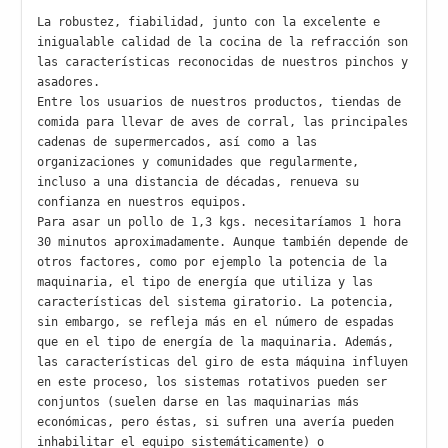
La robustez, fiabilidad, junto con la excelente e 
inigualable calidad de la cocina de la refracción son 
las características reconocidas de nuestros pinchos y 
asadores.

Entre los usuarios de nuestros productos, tiendas de 
comida para llevar de aves de corral, las principales 
cadenas de supermercados, así como a las 
organizaciones y comunidades que regularmente, 
incluso a una distancia de décadas, renueva su 
confianza en nuestros equipos.

Para asar un pollo de 1,3 kgs. necesitaríamos 1 hora 
30 minutos aproximadamente. Aunque también depende de 
otros factores, como por ejemplo la potencia de la 
maquinaria, el tipo de energía que utiliza y las 
características del sistema giratorio. La potencia, 
sin embargo, se refleja más en el número de espadas 
que en el tipo de energía de la maquinaria. Además, 
las características del giro de esta máquina influyen 
en este proceso, los sistemas rotativos pueden ser 
conjuntos (suelen darse en las maquinarias más 
económicas, pero éstas, si sufren una avería pueden 
inhabilitar el equipo sistemáticamente) o 