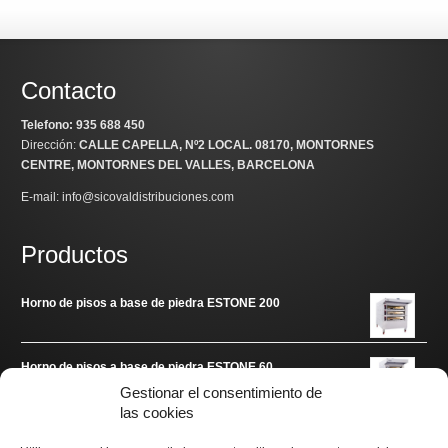
Contacto
Telefono: 935 688 450
Dirección:
CALLE CAPELLA, Nº2 LOCAL
. 08170, MONTORNES
CENTRE, MONTORNES DEL VALLES, BARCELONA
E-mail: info@sicovaldistribuciones.com
Productos
Horno de pisos a base de piedra ESTONE 200
Horno de pisos a base de piedra ESTONE 60
Gestionar el consentimiento de
las cookies