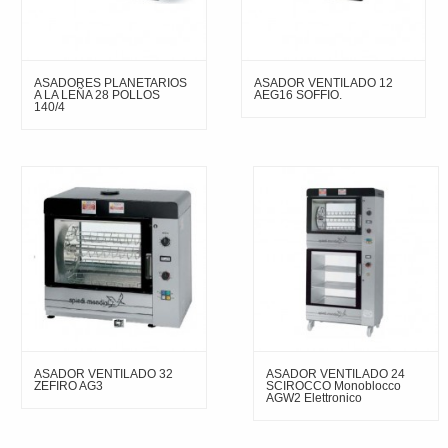
ASADORES PLANETARIOS
ASADOR VENTILADO 12
A LA LEÑA 28 POLLOS
AEG16 SOFFIO.
140/4
ASADOR VENTILADO 32
ASADOR VENTILADO 24
ZEFIRO AG3
SCIROCCO Monoblocco
AGW2 Elettronico