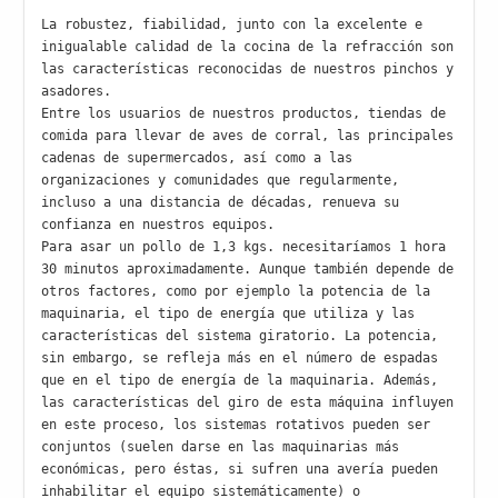
La robustez, fiabilidad, junto con la excelente e 
inigualable calidad de la cocina de la refracción son 
las características reconocidas de nuestros pinchos y 
asadores.

Entre los usuarios de nuestros productos, tiendas de 
comida para llevar de aves de corral, las principales 
cadenas de supermercados, así como a las 
organizaciones y comunidades que regularmente, 
incluso a una distancia de décadas, renueva su 
confianza en nuestros equipos.

Para asar un pollo de 1,3 kgs. necesitaríamos 1 hora 
30 minutos aproximadamente. Aunque también depende de 
otros factores, como por ejemplo la potencia de la 
maquinaria, el tipo de energía que utiliza y las 
características del sistema giratorio. La potencia, 
sin embargo, se refleja más en el número de espadas 
que en el tipo de energía de la maquinaria. Además, 
las características del giro de esta máquina influyen 
en este proceso, los sistemas rotativos pueden ser 
conjuntos (suelen darse en las maquinarias más 
económicas, pero éstas, si sufren una avería pueden 
inhabilitar el equipo sistemáticamente) o 