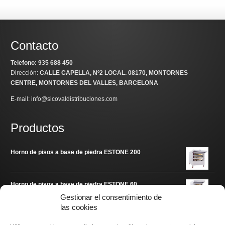
Contacto
Telefono: 935 688 450
Dirección:
CALLE CAPELLA, Nº2 LOCAL
. 08170, MONTORNES
CENTRE, MONTORNES DEL VALLES, BARCELONA
E-mail: info@sicovaldistribuciones.com
Productos
Horno de pisos a base de piedra ESTONE 200
Horno de pisos a base de piedra ESTONE 60
Gestionar el consentimiento de
las cookies