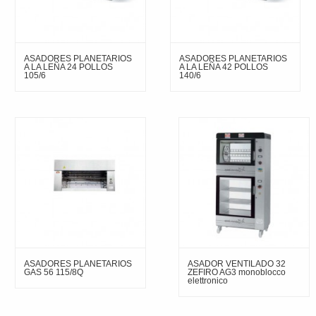
ASADORES PLANETARIOS
ASADORES PLANETARIOS
A LA LEÑA 24 POLLOS
A LA LEÑA 42 POLLOS
105/6
140/6
ASADORES PLANETARIOS
ASADOR VENTILADO 32
GAS 56 115/8Q
ZEFIRO AG3 monoblocco
elettronico