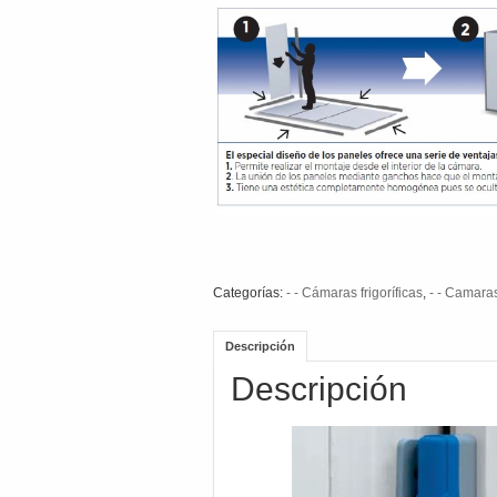
Categorías:
- - Cámaras frigoríficas
,
- - Camaras
Descripción
Descripción