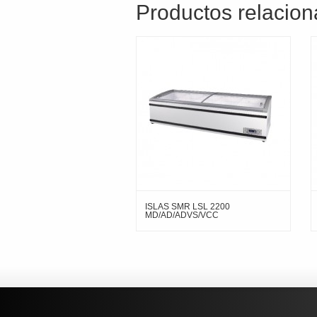
Productos relacio
ISLAS SMR LSL 2200
MD/AD/ADVS/VCC