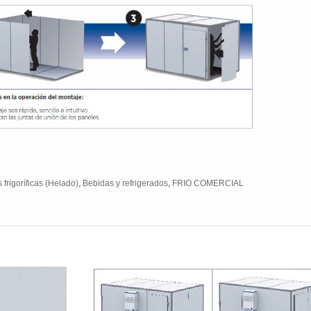
 frigoríficas (Helado)
,
Bebidas y refrigerados
,
FRIO COMERCIAL