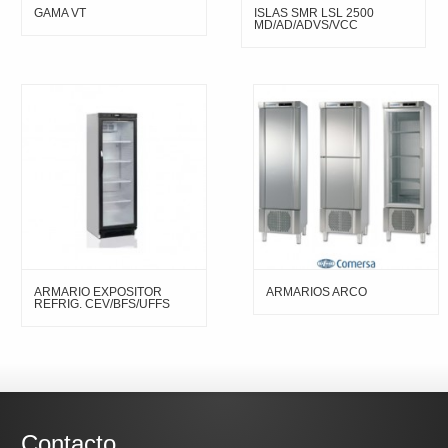
GAMA VT
ISLAS SMR LSL 2500
MD/AD/ADVS/VCC
ARMARIO EXPOSITOR
ARMARIOS ARCO
REFRIG. CEV/BFS/UFFS
Contacto