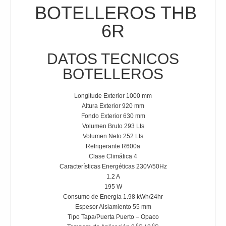
BOTELLEROS THB
6R
DATOS TECNICOS
BOTELLEROS
Longitude Exterior 1000 mm
Altura Exterior 920 mm
Fondo Exterior 630 mm
Volumen Bruto 293 Lts
Volumen Neto 252 Lts
Refrigerante R600a
Clase Climática 4
Características Energéticas 230V/50Hz
1.2 A
195 W
Consumo de Energía 1.98 kWh/24hr
Espesor Aislamiento 55 mm
Tipo Tapa/Puerta Puerto – Opaco