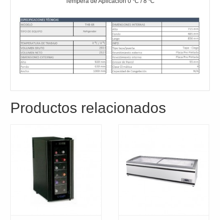
Tempera de Aplicación 0 ⁰C / 8 ⁰C
Productos relacionados