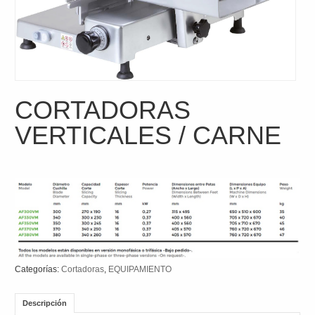
CORTADORAS
VERTICALES / CARNE
Categorías:
Cortadoras
,
EQUIPAMIENTO
Descripción