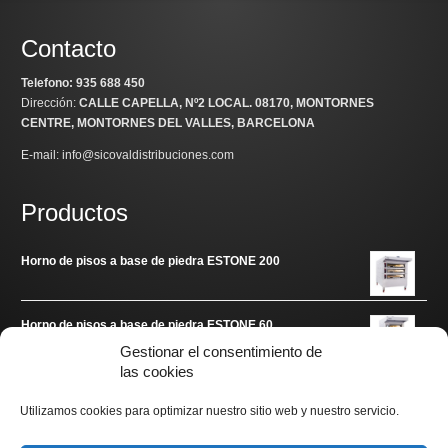
Contacto
Telefono: 935 688 450
Dirección:
CALLE CAPELLA, Nº2 LOCAL
. 08170, MONTORNES
CENTRE, MONTORNES DEL VALLES, BARCELONA
E-mail: info@sicovaldistribuciones.com
Productos
Horno de pisos a base de piedra ESTONE 200
Horno de pisos a base de piedra ESTONE 60
Gestionar el consentimiento de
las cookies
Enlaces de interés
Utilizamos cookies para optimizar nuestro sitio web y nuestro servicio.
www.arditec.es