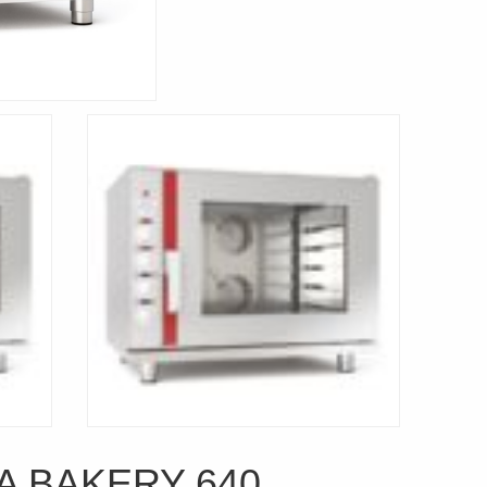
 BAKERY 640