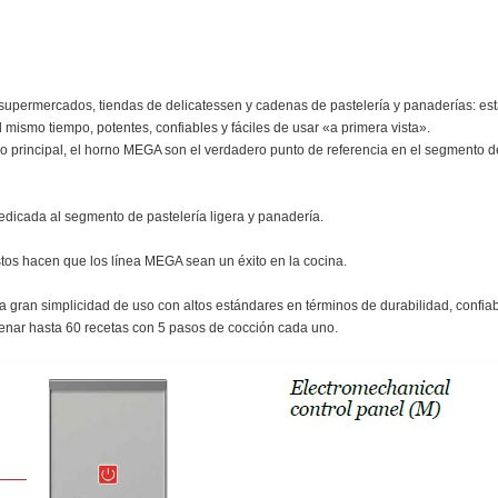
 supermercados, tiendas de delicatessen y cadenas de pastelería y panaderías: es
 mismo tiempo, potentes, confiables y fáciles de usar «a primera vista».
co principal, el horno MEGA son el verdadero punto de referencia en el segmento d
edicada al segmento de pastelería ligera y panadería.
ostos hacen que los línea MEGA sean un éxito en la cocina.
an simplicidad de uso con altos estándares en términos de durabilidad, confiab
cenar hasta 60 recetas con 5 pasos de cocción cada uno.