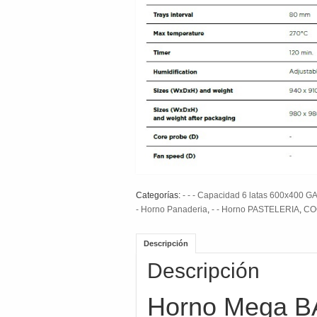
Categorías:
- - - Capacidad 6 latas 600x400
- Horno Panaderia
,
- - Horno PASTELERIA
,
CO
Descripción
Descripción
Horno Mega B