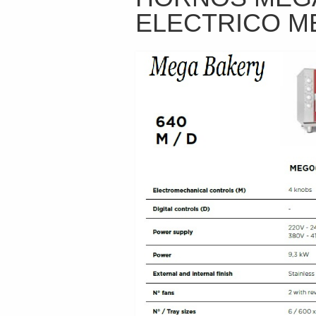
ELECTRICO M