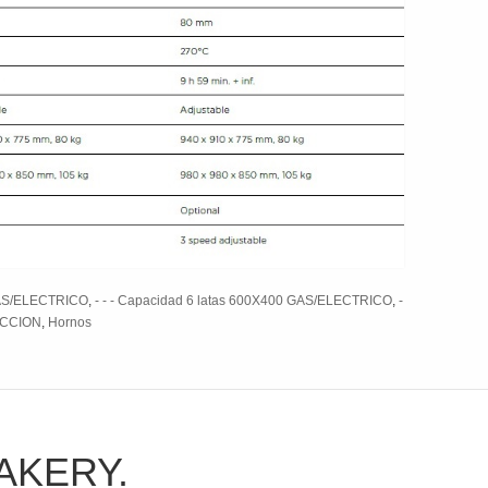
 GAS/ELECTRICO
,
- - - Capacidad 6 latas 600X400 GAS/ELECTRICO
,
-
CCION
,
Hornos
AKERY.