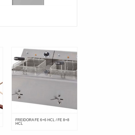
FREIDORA FE 6+6 HCL / FE 8+8
HCL