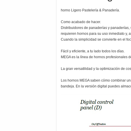
horno Ligero Pastelería & Panadería.
Como acabado de hacer.
Distribuidores de panaderías y panaderías,
requieren hornos para su uso inmediato y, al
Cuando la simplicidad se convierte en el fo
Fácil y eficiente, a tu lado todos los días.
MEGA es la línea de hornos profesionales d
La gran versatilidad y la optimización de c
Los hornos MEGA saben cómo combinar una gr
bandeja. En la versión digital puedes alma