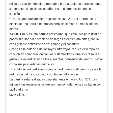
rejilla de cocción de altura regulable para adaptarse perfectamente
a alimentos de distintos tamaños y con diferentes tiempos de
cocción.
Con los lamparas de infrarrojos eléctricos, WeGrill reproduce el
efecto de una parrilla de brasas pero sin llamas, humos ni malos
olores.
WeGrill Pro S es una parrilla profesional que está lista para usar en
pocos minutos sin necesidad de largos precalentamientos, con la
consiguiente optimización del tiempo y el consumo.
Gracias a la potencia de los rayos infrarrojos, reduce el tiempo de
cocción en comparación con los sistemas tradicionales y resalta el
gusto y la autenticidad de los alimentos, conservando tanto su sabor
como sus propiedades nutritivas.
El rápido sellado retiene los jugos dentro de los alimentos y evita la
reducción del peso causada por la deshidratación.
La parrilla está realizada completamente en acero AISI 304. Las
rejillas y las encimeras se desmontan cómodamente y se lavan con
facilidad en el
lavavajillas.