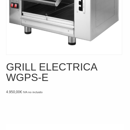
GRILL ELECTRICA
WGPS-E
4.950,00
€
IVA no incluido