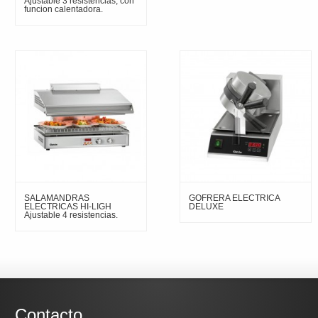
Ajustable 3 resistencias, con
funcion calentadora.
SALAMANDRAS
GOFRERA ELECTRICA
ELECTRICAS HI-LIGH
DELUXE
Ajustable 4 resistencias.
Contacto