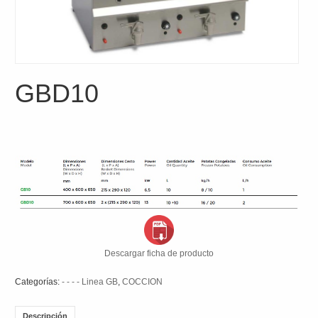
GBD10
Descargar ficha de producto
Categorías:
- - - - Linea GB
,
COCCION
Descripción