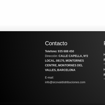
Contacto
Telefono: 935 688 450
H
Dirección:
CALLE CAPELLA, Nº2
LOCAL
. 08170, MONTORNES
CENTRE, MONTORNES DEL
H
VALLES, BARCELONA
E-mail:
info@sicovaldistribuciones.com