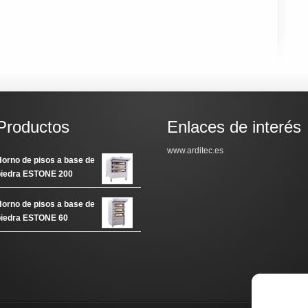
Productos
Enlaces de interés
www.arditec.es
orno de pisos a base de
piedra ESTONE 200
orno de pisos a base de
piedra ESTONE 60