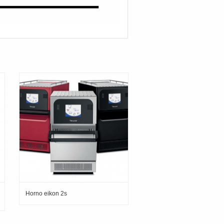
Horno eikon 2s