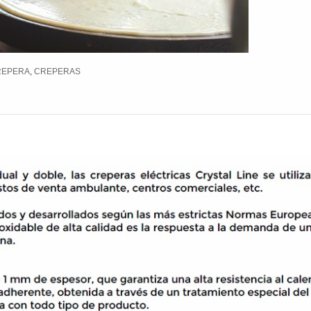
REPERA
,
CREPERAS