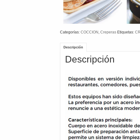
Categorías:
COCCION
,
Creperas
Etiquetas:
C
Descripción
Descripción