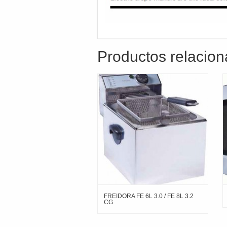
Productos relacio
FREIDORA FE 6L 3.0 / FE 8L 3.2
CG