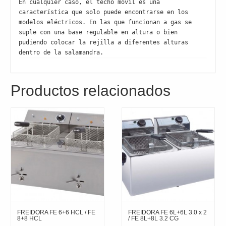
En cualquier caso, el techo móvil es una 
característica que solo puede encontrarse en los 
modelos eléctricos. En las que funcionan a gas se 
suple con una base regulable en altura o bien 
pudiendo colocar la rejilla a diferentes alturas 
dentro de la salamandra.
Productos relacionados
FREIDORA FE 6+6 HCL / FE
FREIDORA FE 6L+6L 3.0 x 2
8+8 HCL
/ FE 8L+8L 3.2 CG