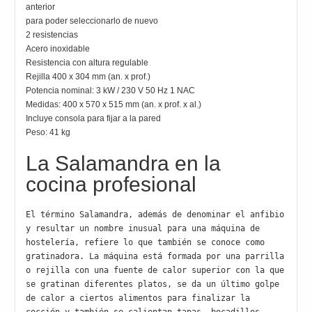
anterior
para poder seleccionarlo de nuevo
2 resistencias
Acero inoxidable
Resistencia con altura regulable
Rejilla 400 x 304 mm (an. x prof.)
Potencia nominal: 3 kW / 230 V 50 Hz 1 NAC
Medidas: 400 x 570 x 515 mm (an. x prof. x al.)
Incluye consola para fijar a la pared
Peso: 41 kg
La Salamandra en la
cocina profesional
El término Salamandra, además de denominar el anfibio 
y resultar un nombre inusual para una máquina de 
hostelería, refiere lo que también se conoce como 
gratinadora. La máquina está formada por una parrilla 
o rejilla con una fuente de calor superior con la que 
se gratinan diferentes platos, se da un último golpe 
de calor a ciertos alimentos para finalizar la 