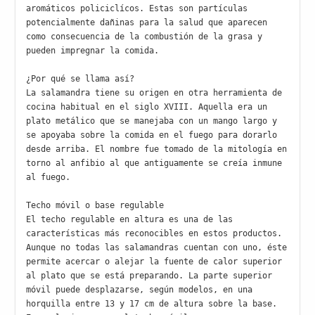
aromáticos policiclícos. Estas son partículas 
potencialmente dañinas para la salud que aparecen 
como consecuencia de la combustión de la grasa y 
pueden impregnar la comida. 

¿Por qué se llama así?

La salamandra tiene su origen en otra herramienta de 
cocina habitual en el siglo XVIII. Aquella era un 
plato metálico que se manejaba con un mango largo y 
se apoyaba sobre la comida en el fuego para dorarlo 
desde arriba. El nombre fue tomado de la mitología en 
torno al anfibio al que antiguamente se creía inmune 
al fuego.

Techo móvil o base regulable

El techo regulable en altura es una de las 
características más reconocibles en estos productos. 
Aunque no todas las salamandras cuentan con uno, éste 
permite acercar o alejar la fuente de calor superior 
al plato que se está preparando. La parte superior 
móvil puede desplazarse, según modelos, en una 
horquilla entre 13 y 17 cm de altura sobre la base.
