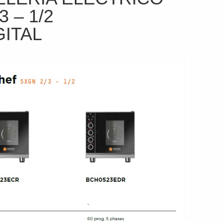
3 – 1/2
ITAL