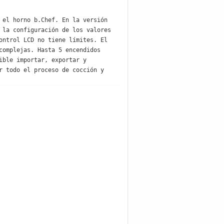
el horno b.Chef. En la versión 
la configuración de los valores 
ntrol LCD no tiene límites. El 
omplejas. Hasta 5 encendidos 
ble importar, exportar y 
 todo el proceso de cocción y 