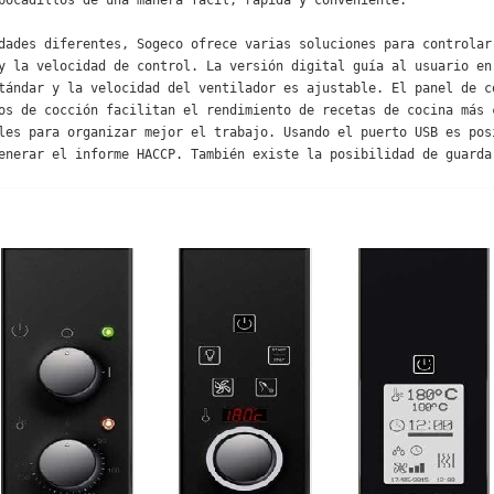
bocadillos de una manera fácil, rápida y conveniente.

dades diferentes, Sogeco ofrece varias soluciones para controlar 
y la velocidad de control. La versión digital guía al usuario en 
tándar y la velocidad del ventilador es ajustable. El panel de co
os de cocción facilitan el rendimiento de recetas de cocina más c
les para organizar mejor el trabajo. Usando el puerto USB es posi
enerar el informe HACCP. También existe la posibilidad de guardar