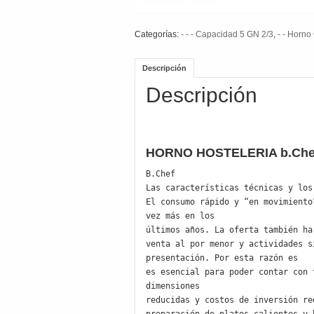
Categorías:
- - - Capacidad 5 GN 2/3
,
- - Hor
Descripción
Descripción
HORNO HOSTELERIA b.Che
B.Chef  

Las características técnicas y los
El consumo rápido y “en movimiento
vez más en los

últimos años. La oferta también ha
venta al por menor y actividades s
presentación. Por esta razón es

es esencial para poder contar con 
dimensiones

reducidas y costos de inversión re