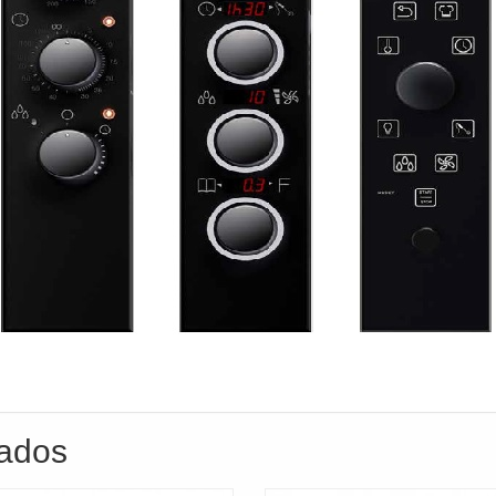
nados