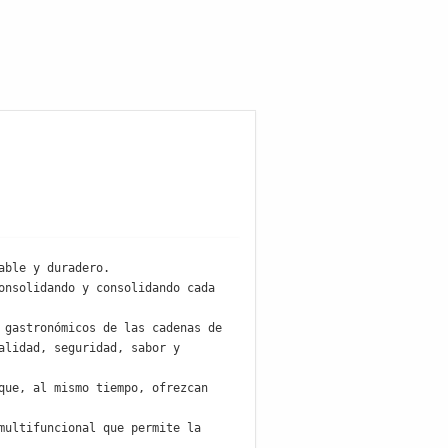
ble y duradero.

nsolidando y consolidando cada 
gastronómicos de las cadenas de 
lidad, seguridad, sabor y 
ue, al mismo tiempo, ofrezcan 
ultifuncional que permite la 