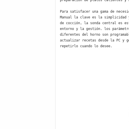
preparación de platos calientes y 
Para satisfacer una gama de necesi
Manual la clave es la simplicidad 
de cocción, la sonda central es es
entorno y la gestión. los parámetr
diferentes del horno son programab
actualizar recetas desde la PC y g
repetirlo cuando lo desee.