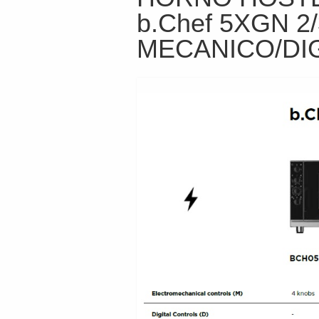
b.Chef 5XGN 2/
MECANICO/DIG