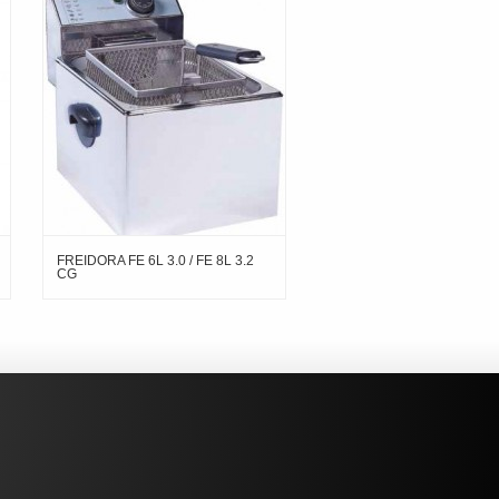
FREIDORA FE 6L 3.0 / FE 8L 3.2
CG