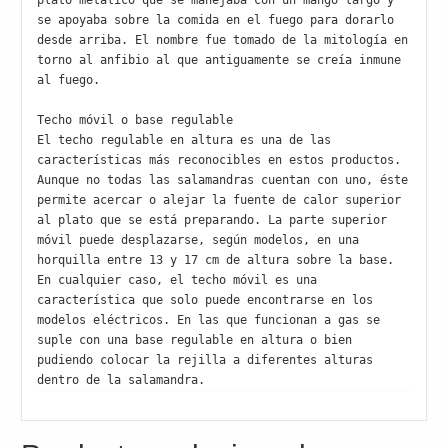
plato metálico que se manejaba con un mango largo y 
se apoyaba sobre la comida en el fuego para dorarlo 
desde arriba. El nombre fue tomado de la mitología en 
torno al anfibio al que antiguamente se creía inmune 
al fuego.

Techo móvil o base regulable

El techo regulable en altura es una de las 
características más reconocibles en estos productos. 
Aunque no todas las salamandras cuentan con uno, éste 
permite acercar o alejar la fuente de calor superior 
al plato que se está preparando. La parte superior 
móvil puede desplazarse, según modelos, en una 
horquilla entre 13 y 17 cm de altura sobre la base.

En cualquier caso, el techo móvil es una 
característica que solo puede encontrarse en los 
modelos eléctricos. En las que funcionan a gas se 
suple con una base regulable en altura o bien 
pudiendo colocar la rejilla a diferentes alturas 
dentro de la salamandra.