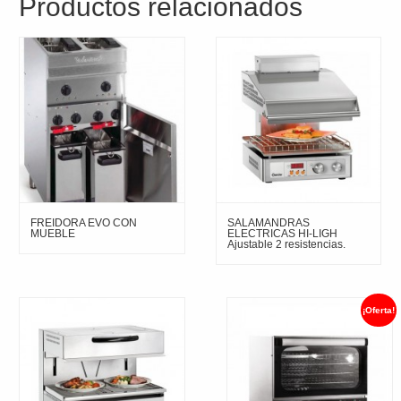
Productos relacionados
FREIDORA EVO CON
SALAMANDRAS
MUEBLE
ELECTRICAS HI-LIGH
Ajustable 2 resistencias.
¡Oferta!