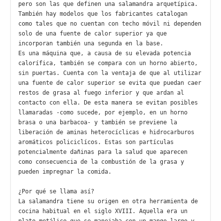
pero son las que definen una salamandra arquetípica. 
También hay modelos que los fabricantes catalogan 
como tales que no cuentan con techo móvil ni dependen 
solo de una fuente de calor superior ya que 
incorporan también una segunda en la base.

Es una máquina que, a causa de su elevada potencia 
calorífica, también se compara con un horno abierto, 
sin puertas. Cuenta con la ventaja de que al utilizar 
una fuente de calor superior se evita que puedan caer 
restos de grasa al fuego inferior y que ardan al 
contacto con ella. De esta manera se evitan posibles 
llamaradas -como sucede, por ejemplo, en un horno 
brasa o una barbacoa- y también se previene la 
liberación de aminas heterocíclicas e hidrocarburos 
aromáticos policiclícos. Estas son partículas 
potencialmente dañinas para la salud que aparecen 
como consecuencia de la combustión de la grasa y 
pueden impregnar la comida. 

¿Por qué se llama así?

La salamandra tiene su origen en otra herramienta de 
cocina habitual en el siglo XVIII. Aquella era un 