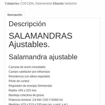
Categorías:
COCCION
,
Salamandras
Etiqueta:
bartscher
Descripción
Descripción
SALAMANDRAS
Ajustables.
Salamandra ajustable
Carcasa de acero inoxidable
Cuerpo calefactor por infrarrojos
Resistencia con altura regulable
Piloto de control
Regulador de energía Simmerstat
Rejilla: 445 x 325 mm
Bandeja colectora de grasa
Potencia nominal: 2,8 kW / 230 V 50/60 Hz
Medidas: 470 x 510 x 530 mm (an. x prof. x al.)