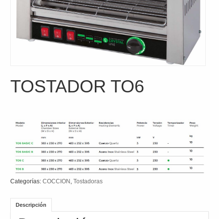
TOSTADOR TO6
Categorías:
COCCION
,
Tostadoras
Descripción