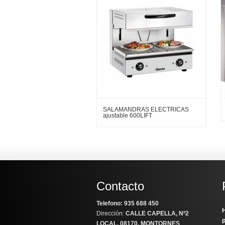
SALAMANDRAS ELECTRICAS
ajustable 600LIFT
Contacto
Telefono: 935 688 450
H
Dirección:
CALLE CAPELLA, Nº2
LOCAL
. 08170, MONTORNES