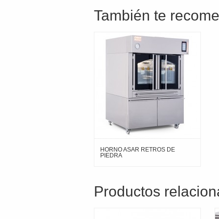
También te reco
HORNO ASAR RETROS DE
PIEDRA
Productos relacio