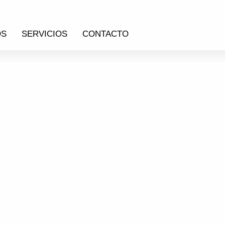
OS
SERVICIOS
CONTACTO