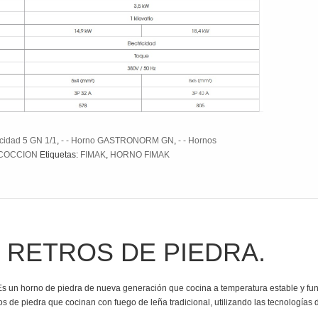
acidad 5 GN 1/1
,
- - Horno GASTRONORM GN
,
- - Hornos
COCCION
Etiquetas:
FIMAK
,
HORNO FIMAK
 RETROS DE PIEDRA.
horno de piedra de nueva generación que cocina a temperatura estable y funci
s de piedra que cocinan con fuego de leña tradicional, utilizando las tecnologías