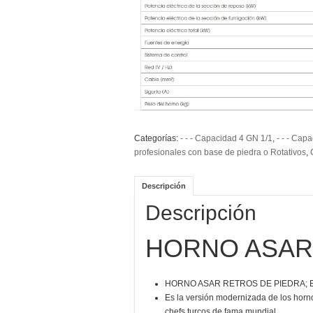
Categorías:
- - - Capacidad 4 GN 1/1
,
- - - Cap
profesionales con base de piedra o Rotativos
,
Descripción
Descripción
HORNO ASAR
HORNO ASAR RETROS DE PIEDRA; Es un 
Es la versión modernizada de los horno
chefs turcos de fama mundial.