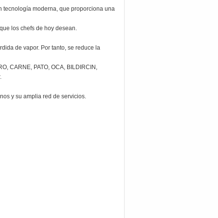
on tecnología moderna, que proporciona una
d que los chefs de hoy desean.
dida de vapor. Por tanto, se reduce la
ERO, CARNE, PATO, OCA, BILDIRCIN,
.
os y su amplia red de servicios.