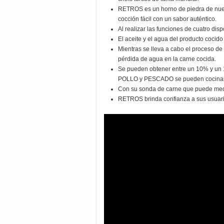
RETROS es un horno de piedra de nuev
cocción fácil con un sabor auténtico.
Al realizar las funciones de cuatro dis
El aceite y el agua del producto cocid
Mientras se lleva a cabo el proceso de
pérdida de agua en la carne cocida.
Se pueden obtener entre un 10% y u
POLLO y PESCADO se pueden cocinar e
Con su sonda de carne que puede medir 
RETROS brinda confianza a sus usuario