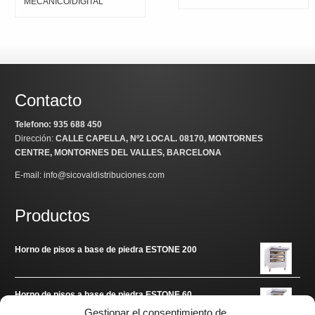
MECANICO/DIGITAL
Contacto
Telefono: 935 688 450
Dirección:
CALLE CAPELLA, Nº2 LOCAL
. 08170, MONTORNES
CENTRE, MONTORNES DEL VALLES, BARCELONA
E-mail: info@sicovaldistribuciones.com
Productos
Horno de pisos a base de piedra ESTONE 200
Horno de pisos a base de piedra ESTONE 60
Gestionar el consentimiento de