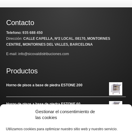
Contacto
Telefono: 935 688 450
Dirección:
CALLE CAPELLA, Nº2 LOCAL
. 08170, MONTORNES
CENTRE, MONTORNES DEL VALLES, BARCELONA
E-mail: info@sicovaldistribuciones.com
Productos
Horno de pisos a base de piedra ESTONE 200
Horno de pisos a base de piedra ESTONE 60
Gestionar el consentimiento de
las cookies
Enlaces de interés
Utilizamos cookies para optimizar nuestro sitio web y nuestro servicio.