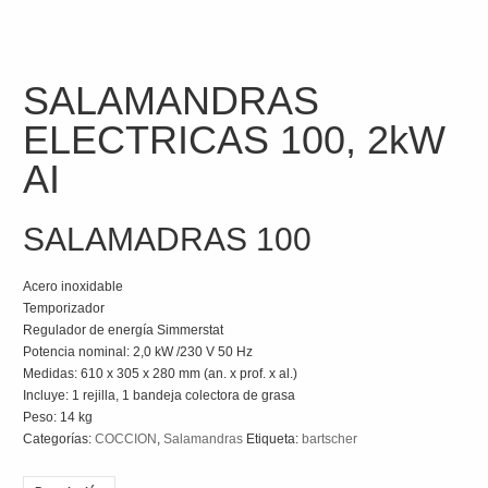
SALAMANDRAS
ELECTRICAS 100, 2kW
AI
SALAMADRAS 100
Acero inoxidable
Temporizador
Regulador de energía Simmerstat
Potencia nominal: 2,0 kW /230 V 50 Hz
Medidas: 610 x 305 x 280 mm (an. x prof. x al.)
Incluye: 1 rejilla, 1 bandeja colectora de grasa
Peso: 14 kg
Categorías:
COCCION
,
Salamandras
Etiqueta:
bartscher