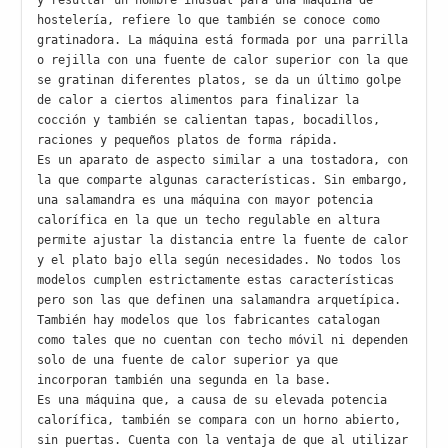
y resultar un nombre inusual para una máquina de 
hostelería, refiere lo que también se conoce como 
gratinadora. La máquina está formada por una parrilla 
o rejilla con una fuente de calor superior con la que 
se gratinan diferentes platos, se da un último golpe 
de calor a ciertos alimentos para finalizar la 
cocción y también se calientan tapas, bocadillos, 
raciones y pequeños platos de forma rápida.

Es un aparato de aspecto similar a una tostadora, con 
la que comparte algunas características. Sin embargo, 
una salamandra es una máquina con mayor potencia 
calorífica en la que un techo regulable en altura 
permite ajustar la distancia entre la fuente de calor 
y el plato bajo ella según necesidades. No todos los 
modelos cumplen estrictamente estas características 
pero son las que definen una salamandra arquetípica. 
También hay modelos que los fabricantes catalogan 
como tales que no cuentan con techo móvil ni dependen 
solo de una fuente de calor superior ya que 
incorporan también una segunda en la base.

Es una máquina que, a causa de su elevada potencia 
calorífica, también se compara con un horno abierto, 
sin puertas. Cuenta con la ventaja de que al utilizar 