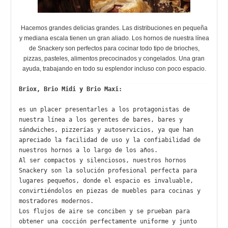
Hacemos grandes delicias grandes. Las distribuciones en pequeña
y mediana escala tienen un gran aliado. Los hornos de nuestra línea
de Snackery son perfectos para cocinar todo tipo de brioches,
pizzas, pasteles, alimentos precocinados y congelados. Una gran
ayuda, trabajando en todo su esplendor incluso con poco espacio.
Briox, Brio Midi y Brio Maxi:
es un placer presentarles a los protagonistas de 
nuestra línea a los gerentes de bares, bares y 
sándwiches, pizzerías y autoservicios, ya que han 
apreciado la facilidad de uso y la confiabilidad de 
nuestros hornos a lo largo de los años.

Al ser compactos y silenciosos, nuestros hornos 
Snackery son la solución profesional perfecta para 
lugares pequeños, donde el espacio es invaluable, 
convirtiéndolos en piezas de muebles para cocinas y 
mostradores modernos.

Los flujos de aire se conciben y se prueban para 
obtener una cocción perfectamente uniforme y junto 