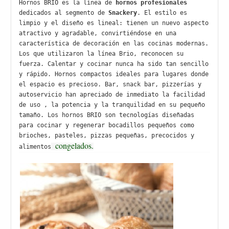
Hornos BRIO es la línea de 
hornos profesionales
dedicados al segmento de 
Snackery
. El estilo es 
limpio y el diseño es lineal: tienen un nuevo aspecto 
atractivo y agradable, convirtiéndose en una 
característica de decoración en las cocinas modernas. 
Los que utilizaron la línea Brio, reconocen su 
fuerza. Calentar y cocinar nunca ha sido tan sencillo 
y rápido. Hornos compactos ideales para lugares donde 
el espacio es precioso. Bar, snack bar, pizzerías y 
autoservicio han apreciado de inmediato la facilidad 
de uso , la potencia y la tranquilidad en su pequeño 
tamaño. Los hornos BRIO son tecnologías diseñadas 
para cocinar y regenerar bocadillos pequeños como 
brioches, pasteles, pizzas pequeñas, precocidos y 
alimentos