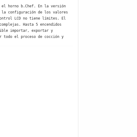
el horno b.Chef. En la versión 
la configuración de los valores 
ntrol LCD no tiene límites. El 
omplejas. Hasta 5 encendidos 
ble importar, exportar y 
 todo el proceso de cocción y 