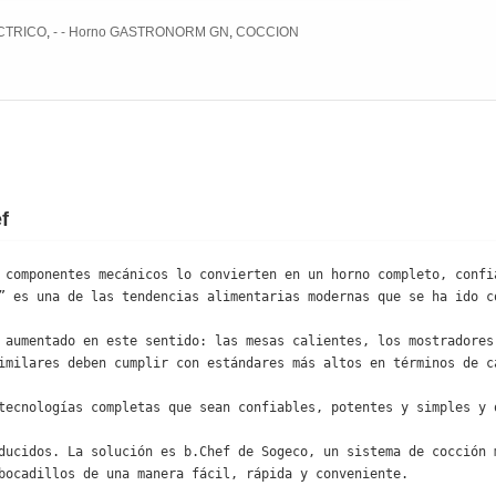
ECTRICO
,
- - Horno GASTRONORM GN
,
COCCION
f
 componentes mecánicos lo convierten en un horno completo, confia
” es una de las tendencias alimentarias modernas que se ha ido co
 aumentado en este sentido: las mesas calientes, los mostradores 
imilares deben cumplir con estándares más altos en términos de ca
tecnologías completas que sean confiables, potentes y simples y q
ducidos. La solución es b.Chef de Sogeco, un sistema de cocción m
bocadillos de una manera fácil, rápida y conveniente.
