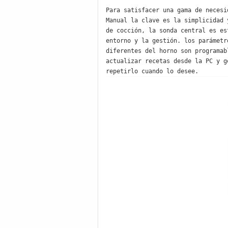
Para satisfacer una gama de necesi
Manual la clave es la simplicidad 
de cocción, la sonda central es es
entorno y la gestión. los parámetr
diferentes del horno son programab
actualizar recetas desde la PC y g
repetirlo cuando lo desee.