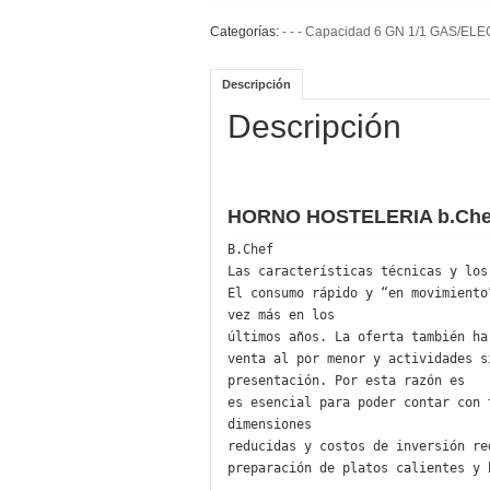
Categorías:
- - - Capacidad 6 GN 1/1 GAS/EL
Descripción
Descripción
HORNO HOSTELERIA b.Che
B.Chef  

Las características técnicas y los
El consumo rápido y “en movimiento
vez más en los

últimos años. La oferta también ha
venta al por menor y actividades s
presentación. Por esta razón es

es esencial para poder contar con 
dimensiones

reducidas y costos de inversión re
preparación de platos calientes y 