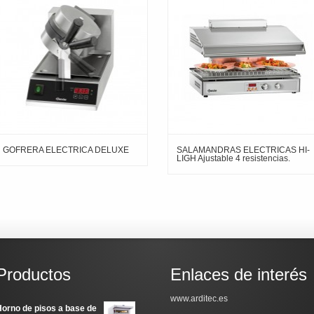
GOFRERA ELECTRICA DELUXE
SALAMANDRAS ELECTRICAS HI-
LIGH Ajustable 4 resistencias.
Productos
Enlaces de interés
www.arditec.es
orno de pisos a base de