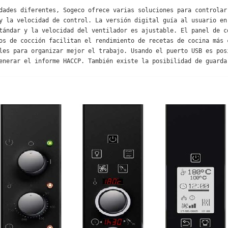
dades diferentes, Sogeco ofrece varias soluciones para controlar 
y la velocidad de control. La versión digital guía al usuario en 
tándar y la velocidad del ventilador es ajustable. El panel de co
os de cocción facilitan el rendimiento de recetas de cocina más c
les para organizar mejor el trabajo. Usando el puerto USB es posi
enerar el informe HACCP. También existe la posibilidad de guardar