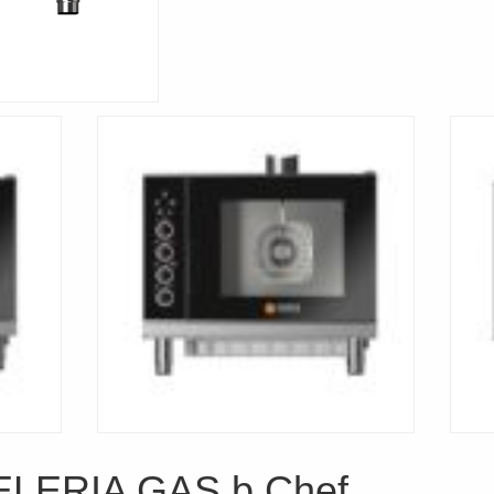
ERIA GAS b.Chef