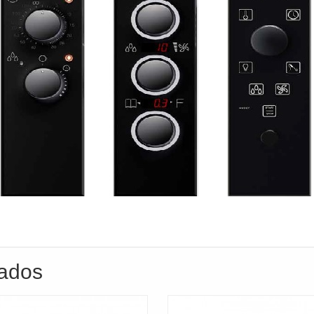
nados