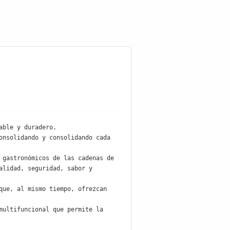
ble y duradero.

nsolidando y consolidando cada 
gastronómicos de las cadenas de 
lidad, seguridad, sabor y 
ue, al mismo tiempo, ofrezcan 
ultifuncional que permite la 