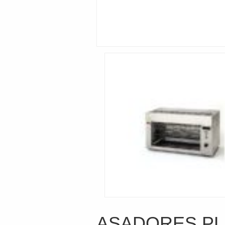
ASADORES PL