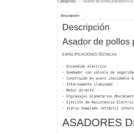
Categorías:
- - - Asador de pollos planetarios a
Descripción
Descripción
Asador de pollos 
ESPECIFICACIONES TÉCNICAS:
- Encendido eléctrico

- Quemador con válvula de seguridad
- Construido en acero inoxidable AI
- Internamente iluminado

- Motor directo

- Engranajes planetarios Movimiento
- Ejército de Resistencia Eléctrica
- Vidrio templado retráctil intern
ASADORES DE