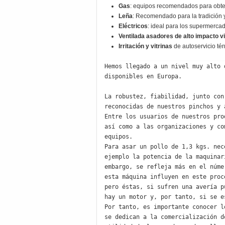
Gas
: equipos recomendados para obten
Leña
: Recomendado para la tradición y 
Eléctricos
: ideal para los supermerca
Ventilada asadores de alto impacto vi
Irritación y vitrinas
de autoservicio tér
Hemos llegado a un nivel muy alto 
disponibles en Europa.

La robustez, fiabilidad, junto con
reconocidas de nuestros pinchos y a
Entre los usuarios de nuestros pro
así como a las organizaciones y co
equipos.

Para asar un pollo de 1,3 kgs. nec
ejemplo la potencia de la maquinar
embargo, se refleja más en el núme
esta máquina influyen en este proc
pero éstas, si sufren una avería p
hay un motor y, por tanto, si se e
Por tanto, es importante conocer l
se dedican a la comercialización d