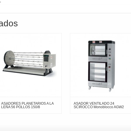
.
nados
ASADORES PLANETARIOS A LA
ASADOR VENTILADO 24
LEÑA 56 POLLOS 150/8
SCIROCCO Monoblocco AGW2