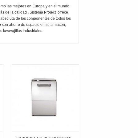
como las mejores en Europa y en el mundo.
más de la calidad , Sistema Project ofrece
ad absoluta de los componentes de todos los
to son ahorro de espacio en su almacén,
lavavajillas industriales.