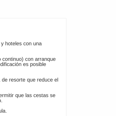
 y hoteles con una
do continuo) con arranque
ificación es posible
 de resorte que reduce el
ermitir que las cestas se
o.
ula.