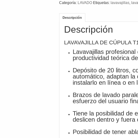
Categoría:
LAVADO
Etiquetas:
lavavajillas
,
lav
Descripción
Descripción
LAVAVAJILLA DE CÚPULA T
Lavavajillas profesiona
productividad teórica d
Depósito de 20 litros, 
automático, adaptan la 
instalarlo en línea o en 
Brazos de lavado parale
esfuerzo del usuario fina
Tiene la posibilidad de
deslicen dentro y fuera
Posibilidad de tener ab