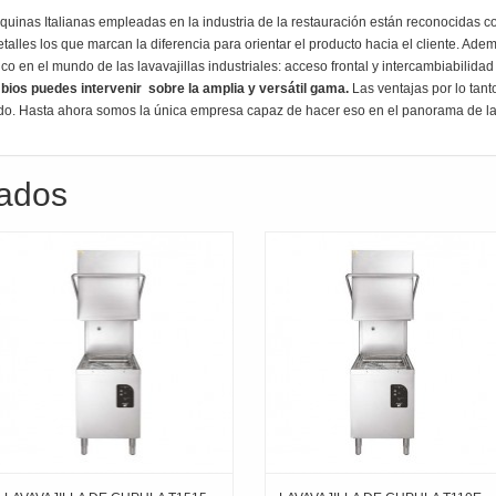
uinas Italianas empleadas en la industria de la restauración están reconocidas 
etalles los que marcan la diferencia para orientar el producto hacia el cliente. Ade
co en el mundo de las lavavajillas industriales: acceso frontal y intercambiabilid
bios puedes intervenir sobre la amplia y versátil gama.
Las ventajas por lo tan
ido. Hasta ahora somos la única empresa capaz de hacer eso en el panorama de las 
nados