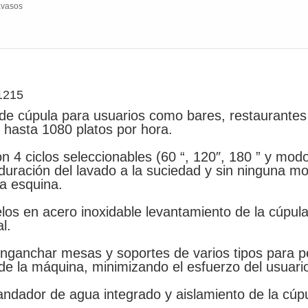
avasos
1215
l de cúpula para usuarios como bares, restaurantes
e hasta 1080 platos por hora.
con 4 ciclos seleccionables (60 “, 120″, 180 ” y mo
duración del lavado a la suciedad y sin ninguna mod
la esquina.
los en acero inoxidable levantamiento de la cúpula
l.
 enganchar mesas y soportes de varios tipos para p
 de la máquina, minimizando el esfuerzo del usuari
landador de agua integrado y aislamiento de la cúp