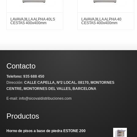
LAVAVAJILLA ALPHA 40LS
LAVAVAJILLA ALPHA 40
CESTAS 400x400mm
CESTAS 400x400mm
Contacto
Telefono: 935 688 450
Dirección:
CALLE CAPELLA, Nº2 LOCAL
. 08170, MONTORNES
CENTRE, MONTORNES DEL VALLES, BARCELONA
E-mail: info@sicovaldistribuciones.com
Productos
Horno de pisos a base de piedra ESTONE 200