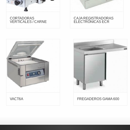
CORTADORAS
CAJA REGISTRADORAS
VERTICALES / CARNE
ELECTRÓNICAS ECR
VACT6A
FREGADEROS GAMA 600