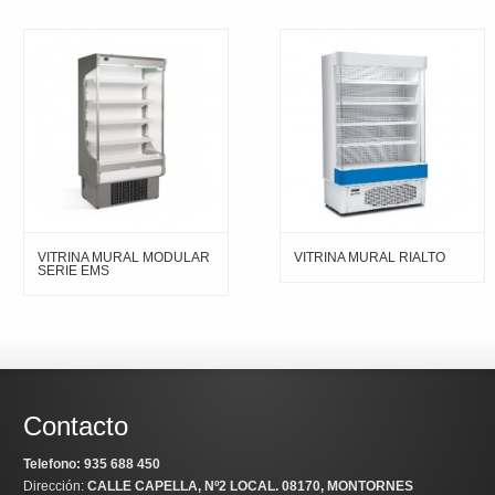
VITRINA MURAL MODULAR
VITRINA MURAL RIALTO
SERIE EMS
Contacto
Telefono: 935 688 450
Dirección:
CALLE CAPELLA, Nº2 LOCAL
. 08170, MONTORNES