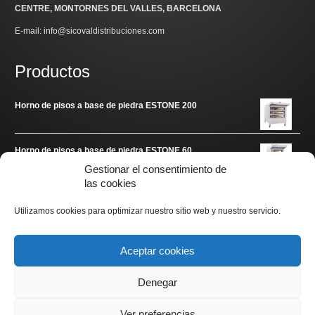
CENTRE, MONTORNES DEL VALLES, BARCELONA
E-mail: info@sicovaldistribuciones.com
Productos
Horno de pisos a base de piedra ESTONE 200
Horno de pisos a base de piedra ESTONE 60
Gestionar el consentimiento de
las cookies
Enlaces de interés
Utilizamos cookies para optimizar nuestro sitio web y nuestro servicio.
www.arditec.es
Aceptar cookies
Denegar
Ver preferencias