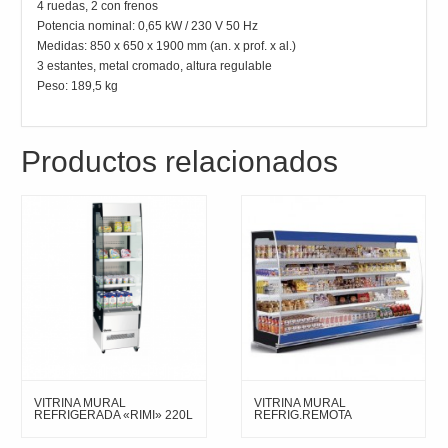
4 ruedas, 2 con frenos
Potencia nominal: 0,65 kW / 230 V 50 Hz
Medidas: 850 x 650 x 1900 mm (an. x prof. x al.)
3 estantes, metal cromado, altura regulable
Peso: 189,5 kg
Productos relacionados
VITRINA MURAL
VITRINA MURAL
REFRIGERADA «RIMI» 220L
REFRIG.REMOTA