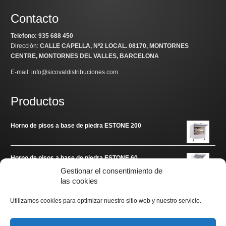
Contacto
Telefono: 935 688 450
Dirección:
CALLE CAPELLA, Nº2 LOCAL
. 08170, MONTORNES
CENTRE, MONTORNES DEL VALLES, BARCELONA
E-mail: info@sicovaldistribuciones.com
Productos
Horno de pisos a base de piedra ESTONE 200
Horno de pisos a base de piedra ESTONE 60
Gestionar el consentimiento de
las cookies
Enlaces de interés
Utilizamos cookies para optimizar nuestro sitio web y nuestro servicio.
www.arditec.es