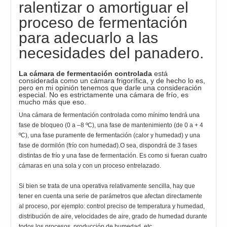
ralentizar o amortiguar el
proceso de fermentación
para adecuarlo a las
necesidades del panadero.
La cámara de fermentación controlada
está
considerada como un cámara frigorífica, y de hecho lo es,
pero en mi opinión tenemos que darle una consideración
especial. No es estrictamente una cámara de frío, es
mucho más que eso.
Una cámara de fermentación controlada como mínimo tendrá una
fase de bloqueo (0 a –8 ºC), una fase de mantenimiento (de 0 a + 4
ºC), una fase puramente de fermentación (calor y humedad) y una
fase de dormilón (frío con humedad).O sea, dispondrá de 3 fases
distintas de frío y una fase de fermentación. Es como si fueran cuatro
cámaras en una sola y con un proceso entrelazado.
Si bien se trata de una operativa relativamente sencilla, hay que
tener en cuenta una serie de parámetros que afectan directamente
al proceso, por ejemplo: control preciso de temperatura y humedad,
distribución de aire, velocidades de aire, grado de humedad durante
todos los procesos, producción de humedad, etc.